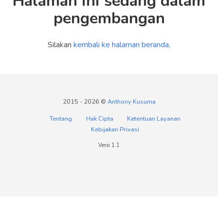
Halaman ini sedang dalam
pengembangan
Silakan
kembali ke halaman beranda
.
2015 - 2026 ©
Anthony Kusuma
Tentang
Hak Cipta
Ketentuan Layanan
Kebijakan Privasi
Versi 1.1