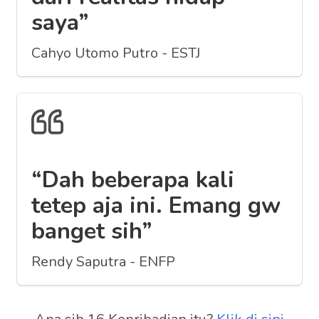
saya”
Cahyo Utomo Putro - ESTJ
“Dah beberapa kali
tetep aja ini. Emang gw
banget sih”
Rendy Saputra - ENFP