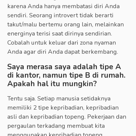
karena Anda hanya membatasi diri Anda
sendiri. Seorang introvert tidak berarti
takut/malu bertemu orang lain, melainkan
energinya terisi saat dirinya sendirian.
Cobalah untuk keluar dari zona nyaman
Anda agar diri Anda dapat berkembang.
Saya merasa saya adalah tipe A
di kantor, namun tipe B di rumah.
Apakah hal itu mungkin?
Tentu saja. Setiap manusia setidaknya
memiliki 2 tipe kepribadian, kepribadian
asli dan kepribadian topeng. Pekerjaan dan
pergaulan terkadang membuat kita
menggunakan kepribadian topeng.