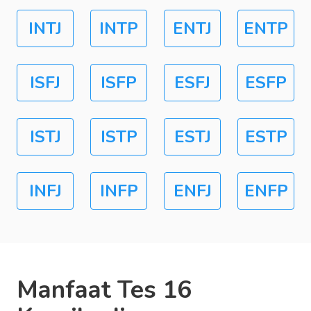
INTJ
INTP
ENTJ
ENTP
ISFJ
ISFP
ESFJ
ESFP
ISTJ
ISTP
ESTJ
ESTP
INFJ
INFP
ENFJ
ENFP
Manfaat Tes 16